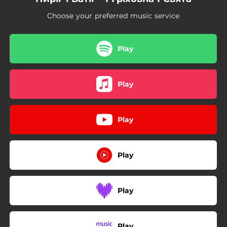
Choose your preferred music service
Play
Play
Play
Play
Play
Play