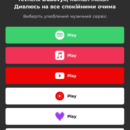
Дивлюсь на все спокійними очима
Виберіть улюблений музичний сервіс
Play
Play
Play
Play
Play