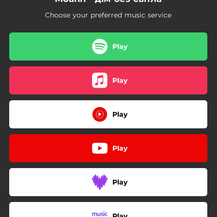
Choose your preferred music service
Play
Play
Play
Play
Play
Play