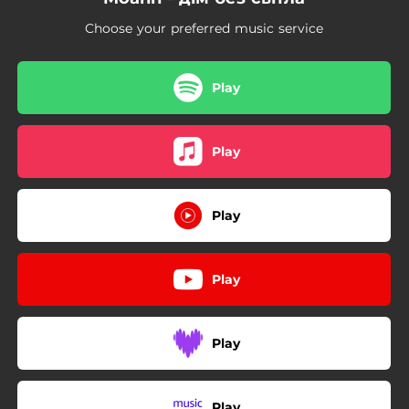
Choose your preferred music service
Play
Play
Play
Play
Play
Play